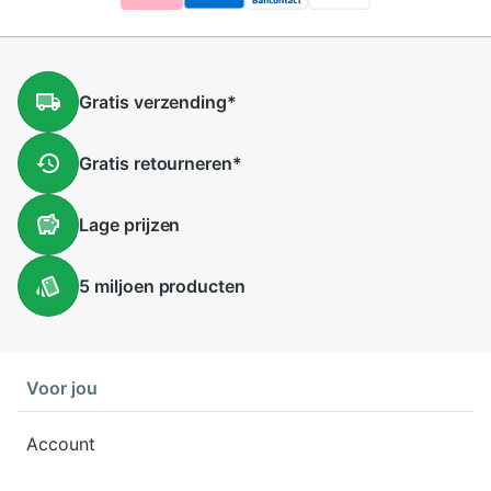
Gratis
verzending
*
Gratis
retourneren
*
Lage
prijzen
5 miljoen
producten
Voor jou
Account