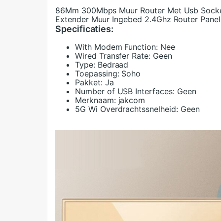
86Mm 300Mbps Muur Router Met Usb Socket
Extender Muur Ingebed 2.4Ghz Router Panel
Specificaties:
With Modem Function:
Nee
Wired Transfer Rate:
Geen
Type:
Bedraad
Toepassing:
Soho
Pakket:
Ja
Number of USB Interfaces:
Geen
Merknaam:
jakcom
5G Wi Overdrachtssnelheid:
Geen