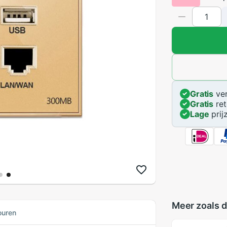
Gratis
ver
Gratis
ret
Lage
prij
Meer zoals d
ouren