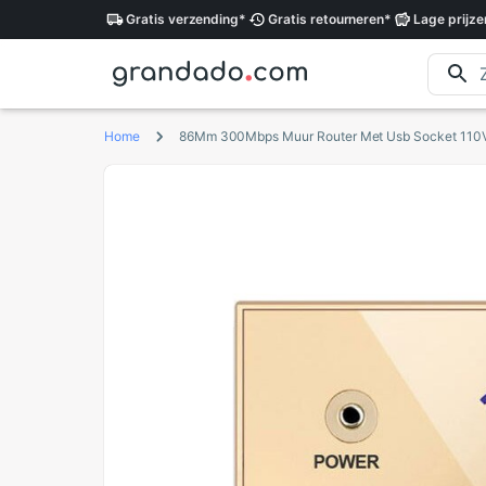
Gratis
verzending
*
Gratis
retourneren
*
Lage
prijze
Home