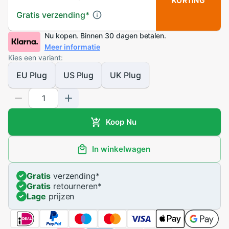
KORTING
Gratis verzending
*
Nu kopen. Binnen 30 dagen betalen.
Meer informatie
Kies een variant:
EU Plug
US Plug
UK Plug
Koop Nu
In winkelwagen
Gratis
verzending
*
Gratis
retourneren
*
Lage
prijzen