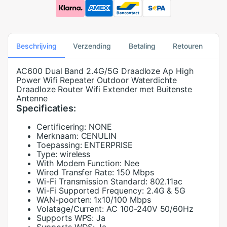
Beschrijving
Verzending
Betaling
Retouren
AC600 Dual Band 2.4G/5G Draadloze Ap High
Power Wifi Repeater Outdoor Waterdichte
Draadloze Router Wifi Extender met Buitenste
Antenne
Specificaties:
Certificering:
NONE
Merknaam:
CENULIN
Toepassing:
ENTERPRISE
Type:
wireless
With Modem Function:
Nee
Wired Transfer Rate:
150 Mbps
Wi-Fi Transmission Standard:
802.11ac
Wi-Fi Supported Frequency:
2.4G & 5G
WAN-poorten:
1x10/100 Mbps
Volatage/Current:
AC 100-240V 50/60Hz
Supports WPS:
Ja