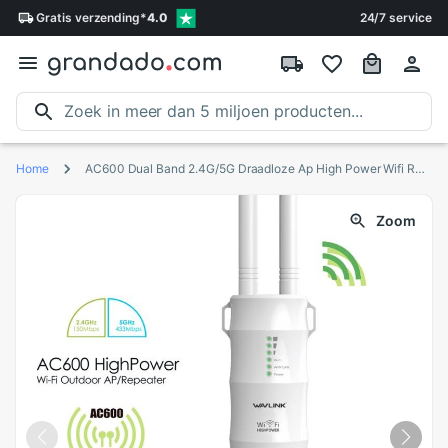
Gratis
verzending
*
4.0
24/7 service
Home
AC600 Dual Band 2.4G/5G Draadloze Ap High Power Wifi Repeater Outdoor Waterdichte Draadloze Router Wifi Extender met Buitenste Antenne
Zoom