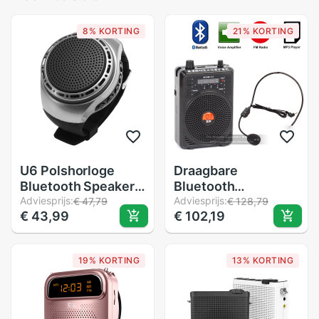
8% KORTING
21% KORTING
U6 Polshorloge
Draagbare
Bluetooth Speaker
Bluetooth
Kaart met Radio FM
Adviesprijs:
Megafoon Voice
Adviesprijs:
€ 47,79
€ 128,79
€ 43,99
€ 102,19
Draagbare Outdoor
Versterker Booster
Sport Running LED
Headset Microfoon
Kleurrijke 32GB
Luidspreker MP3
19% KORTING
13% KORTING
Geheugenkaart
Speler Fm Radio
Leraar Gids