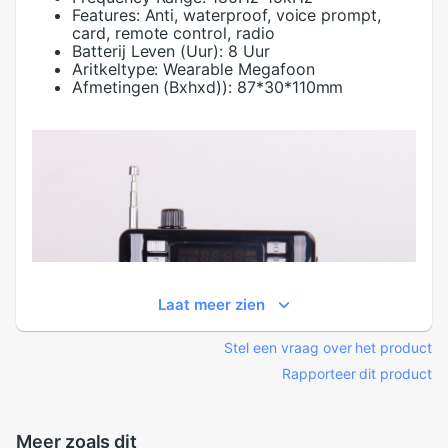
Features:
Anti, waterproof, voice prompt,
card, remote control, radio
Batterij Leven (Uur):
8 Uur
Aritkeltype:
Wearable Megafoon
Afmetingen (Bxhxd)):
87*30*110mm
Laat meer zien
Stel een vraag over het product
Rapporteer dit product
Meer zoals dit