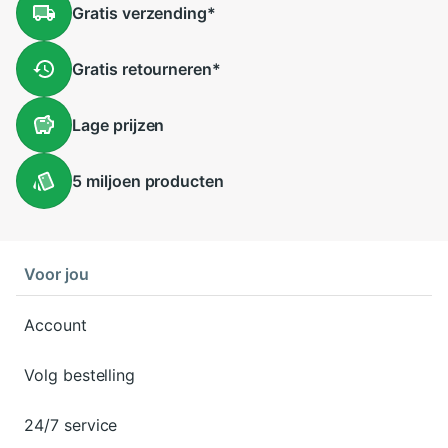
Gratis
verzending
*
Gratis
retourneren
*
Lage
prijzen
5 miljoen
producten
Voor jou
Account
Volg bestelling
24/7 service