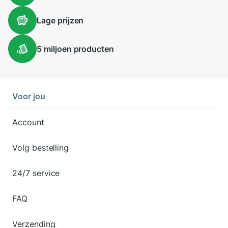
Lage
prijzen
5 miljoen
producten
Voor jou
Account
Volg bestelling
24/7 service
FAQ
Verzending