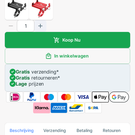
Koop Nu
In winkelwagen
Gratis
verzending
*
Gratis
retourneren
*
Lage
prijzen
Beschrijving
Verzending
Betaling
Retouren