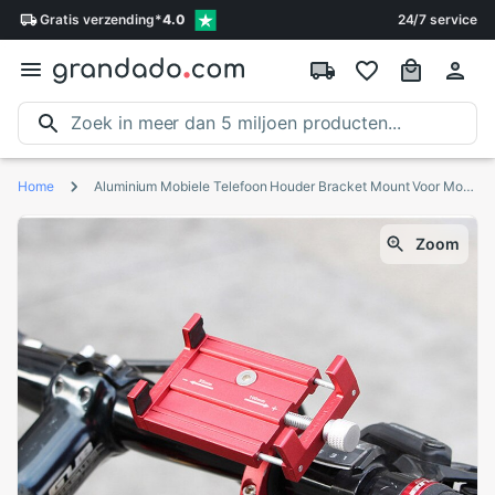
Gratis
verzending
*
4.0
24/7 service
Home
Aluminium Mobiele Telefoon Houder Bracket Mount Voor Motorfiets Mountain Fiets Mobiele Telefoon Beugel Voor Fiets #30
Zoom