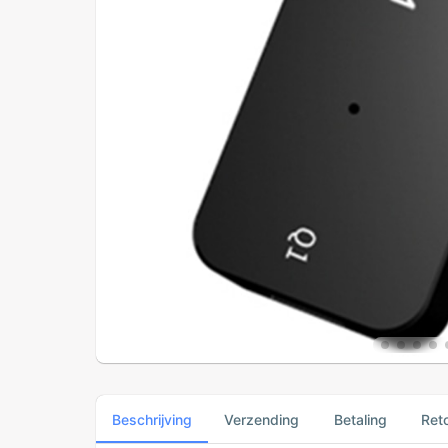
Beschrijving
Verzending
Betaling
Ret