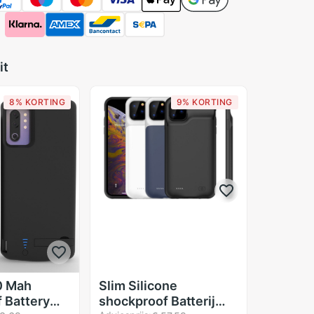
it
8% KORTING
9% KORTING
0 Mah
Slim Silicone
 Battery
shockproof Batterij