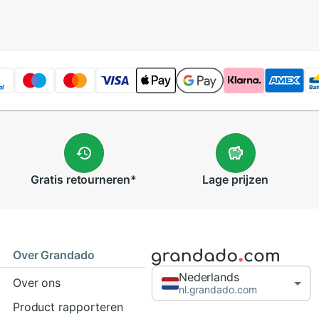
Gratis
retourneren
*
Lage
prijzen
Over Grandado
Nederlands
Over ons
nl.grandado.com
Product rapporteren