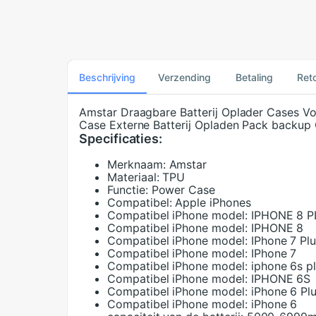
Beschrijving
Verzending
Betaling
Ret
Amstar Draagbare Batterij Oplader Cases Vo
Case Externe Batterij Opladen Pack backup
Specificaties:
Merknaam:
Amstar
Materiaal:
TPU
Functie:
Power Case
Compatibel:
Apple iPhones
Compatibel iPhone model:
IPHONE 8 
Compatibel iPhone model:
IPHONE 8
Compatibel iPhone model:
IPhone 7 Pl
Compatibel iPhone model:
IPhone 7
Compatibel iPhone model:
iphone 6s p
Compatibel iPhone model:
IPHONE 6S
Compatibel iPhone model:
iPhone 6 Pl
Compatibel iPhone model:
iPhone 6