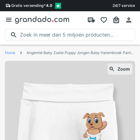
Gratis
verzending
*
4.0
24/7 service
Home
Angemiel Baby Zoete Puppy Jongen Baby Harembroek Pantalon Wit
Zoom