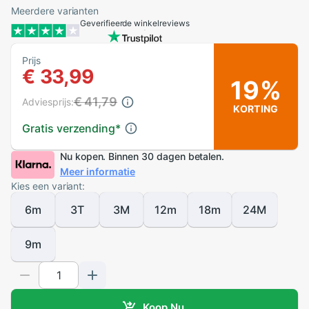
Meerdere varianten
Geverifieerde winkelreviews
Prijs
€ 33,99
19%
€ 41,79
Adviesprijs:
KORTING
Gratis verzending
*
Nu kopen. Binnen 30 dagen betalen.
Meer informatie
Kies een variant:
6m
3T
3M
12m
18m
24M
9m
Koop Nu