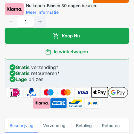
Nu kopen. Binnen 30 dagen betalen.
Meer informatie
Koop Nu
In winkelwagen
Gratis
verzending
*
Gratis
retourneren
*
Lage
prijzen
Beschrijving
Verzending
Betaling
Retouren