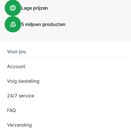
Lage
prijzen
5 miljoen
producten
Voor jou
Account
Volg bestelling
24/7 service
FAQ
Verzending