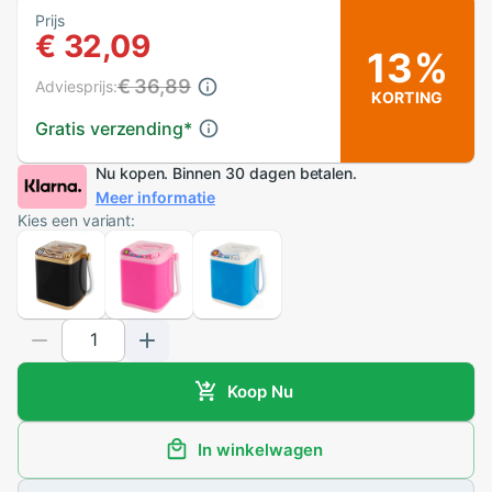
Prijs
€ 32,09
13%
€ 36,89
Adviesprijs:
KORTING
Gratis verzending
*
Nu kopen. Binnen 30 dagen betalen.
Meer informatie
Kies een variant:
Koop Nu
In winkelwagen