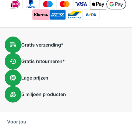
Gratis
verzending
*
Gratis
retourneren
*
Lage
prijzen
5 miljoen
producten
Voor jou