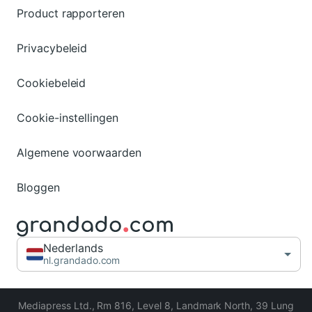
Product rapporteren
Privacybeleid
Cookiebeleid
Cookie-instellingen
Algemene voorwaarden
Bloggen
Nederlands
nl.grandado.com
Mediapress Ltd.
,
Rm 816, Level 8, Landmark North, 39 Lung