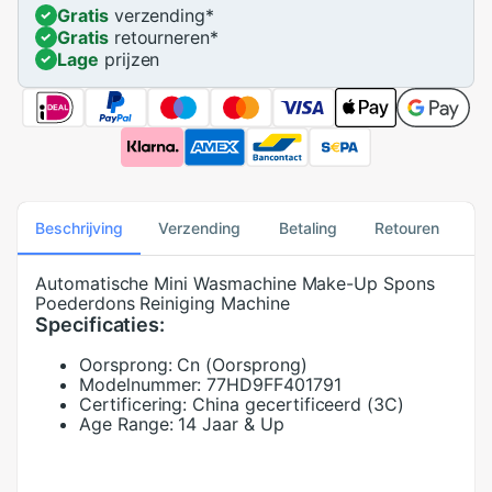
Gratis
verzending
*
Gratis
retourneren
*
Lage
prijzen
Beschrijving
Verzending
Betaling
Retouren
Automatische Mini Wasmachine Make-Up Spons
Poederdons Reiniging Machine
Specificaties:
Oorsprong:
Cn (Oorsprong)
Modelnummer:
77HD9FF401791
Certificering:
China gecertificeerd (3C)
Age Range:
14 Jaar & Up