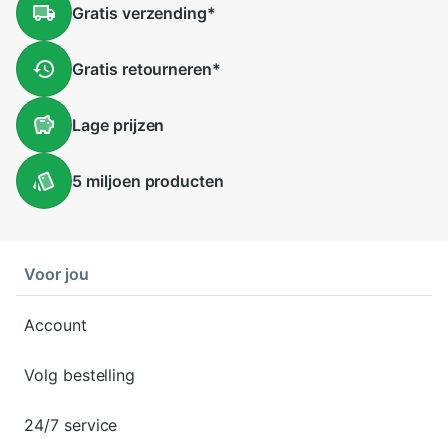
Gratis
verzending
*
Gratis
retourneren
*
Lage
prijzen
5 miljoen
producten
Voor jou
Account
Volg bestelling
24/7 service