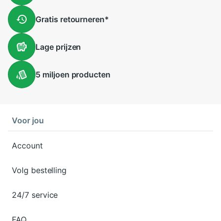
Gratis
retourneren
*
Lage
prijzen
5 miljoen
producten
Voor jou
Account
Volg bestelling
24/7 service
FAQ