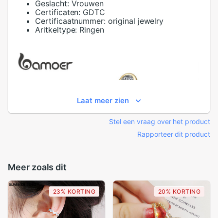
Geslacht:
Vrouwen
Certificaten:
GDTC
Certificaatnummer:
original jewelry
Aritkeltype:
Ringen
Laat meer zien
Stel een vraag over het product
Rapporteer dit product
Meer zoals dit
23% KORTING
20% KORTING