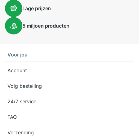
Lage
prijzen
5 miljoen
producten
Voor jou
Account
Volg bestelling
24/7 service
FAQ
Verzending