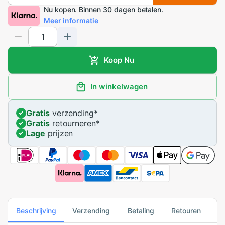
Nu kopen. Binnen 30 dagen betalen.
Meer informatie
Koop Nu
In winkelwagen
Gratis
verzending
*
Gratis
retourneren
*
Lage
prijzen
Beschrijving
Verzending
Betaling
Retouren