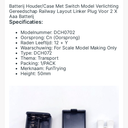
Batterij Houder/Case Met Switch Model Verlichting
Gereedschap Railway Layout Linker Plug Voor 2 X
Aaa Batterij
Specificaties:
Modelnummer:
DCH0702
Oorsprong:
Cn (Oorsprong)
Raden Leeftijd:
12 + Y
Waarschuwing:
For Scale Model Making Only
Type:
DCH072
Thema:
Transport
Packing:
1/PACK
Merknaam:
FunTrying
Height:
50mm