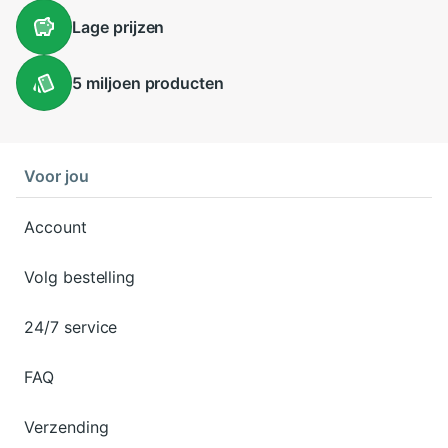
Lage
prijzen
5 miljoen
producten
Voor jou
Account
Volg bestelling
24/7 service
FAQ
Verzending