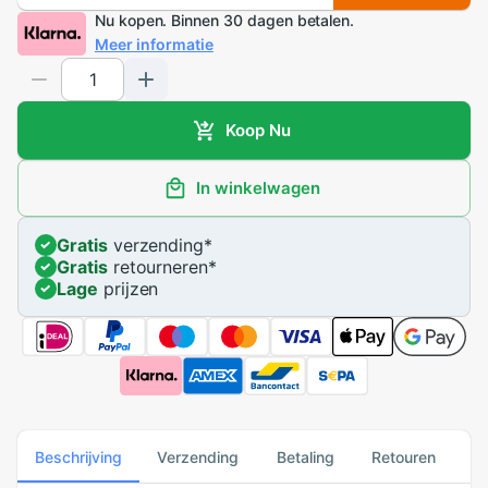
Nu kopen. Binnen 30 dagen betalen.
Meer informatie
Koop Nu
In winkelwagen
Gratis
verzending
*
Gratis
retourneren
*
Lage
prijzen
Beschrijving
Verzending
Betaling
Retouren