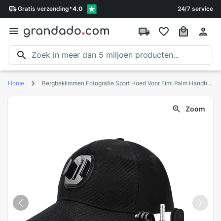
Gratis
verzending
*
4.0
24/7 service
Home
Bergbeklimmen Fotografie Sport Hoed Voor Fimi Palm Handheld Gimbal Camera Gimbal Camera Bevestigingsbeugel
Zoom