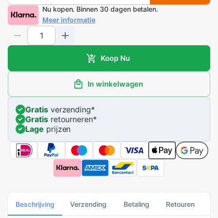
Nu kopen. Binnen 30 dagen betalen.
Meer informatie
Koop Nu
In winkelwagen
Gratis
verzending
*
Gratis
retourneren
*
Lage
prijzen
Beschrijving
Verzending
Betaling
Retouren