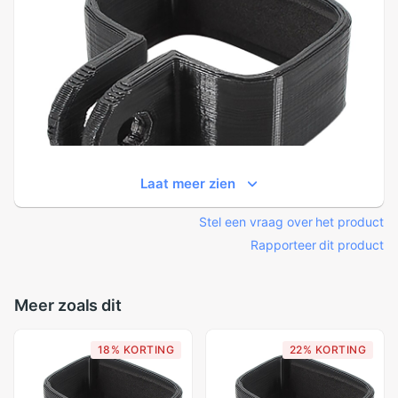
Laat meer zien
Stel een vraag over het product
Rapporteer dit product
Meer zoals dit
18% KORTING
22% KORTING