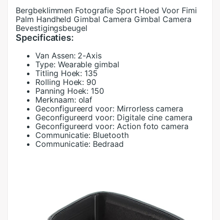
Bergbeklimmen Fotografie Sport Hoed Voor Fimi
Palm Handheld Gimbal Camera Gimbal Camera
Bevestigingsbeugel
Specificaties:
Van Assen:
2-Axis
Type:
Wearable gimbal
Titling Hoek:
135
Rolling Hoek:
90
Panning Hoek:
150
Merknaam:
olaf
Geconfigureerd voor:
Mirrorless camera
Geconfigureerd voor:
Digitale cine camera
Geconfigureerd voor:
Action foto camera
Communicatie:
Bluetooth
Communicatie:
Bedraad