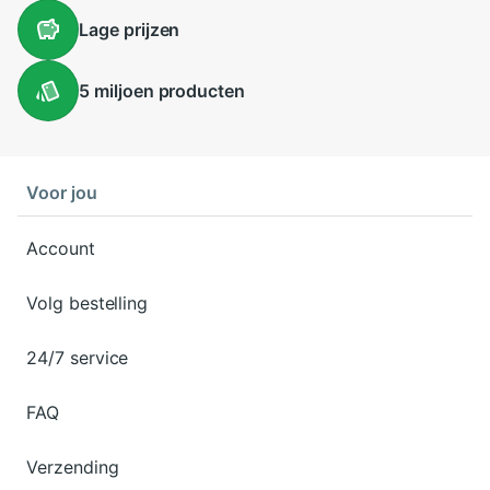
Lage
prijzen
5 miljoen
producten
Voor jou
Account
Volg bestelling
24/7 service
FAQ
Verzending