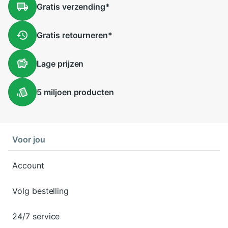
Gratis
verzending
*
Gratis
retourneren
*
Lage
prijzen
5 miljoen
producten
Voor jou
Account
Volg bestelling
24/7 service