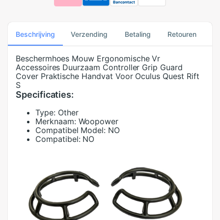
Beschrijving
Verzending
Betaling
Retouren
Beschermhoes Mouw Ergonomische Vr
Accessoires Duurzaam Controller Grip Guard
Cover Praktische Handvat Voor Oculus Quest Rift
S
Specificaties:
Type:
Other
Merknaam:
Woopower
Compatibel Model:
NO
Compatibel:
NO