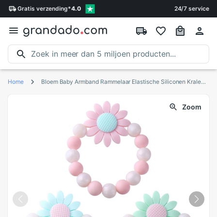
Gratis
verzending
*
4.0
24/7 service
Home
Bloem Baby Armband Rammelaar Elastische Siliconen Kralen Armbanden Baby Bijtring
Zoom