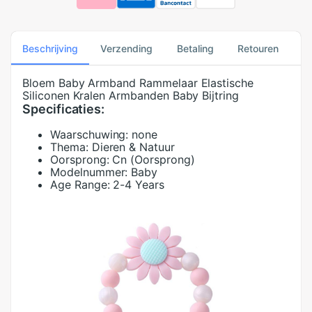
Beschrijving
Verzending
Betaling
Retouren
Bloem Baby Armband Rammelaar Elastische
Siliconen Kralen Armbanden Baby Bijtring
Specificaties:
Waarschuwing:
none
Thema:
Dieren & Natuur
Oorsprong:
Cn (Oorsprong)
Modelnummer:
Baby
Age Range:
2-4 Years