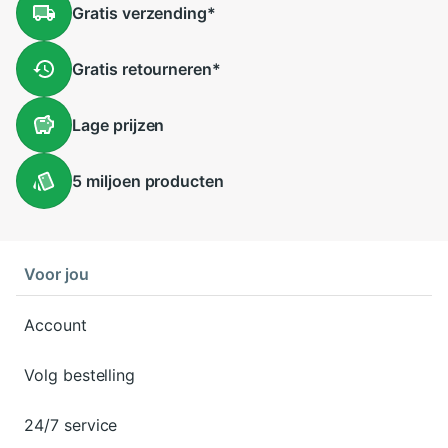
Gratis
verzending
*
Gratis
retourneren
*
Lage
prijzen
5 miljoen
producten
Voor jou
Account
Volg bestelling
24/7 service