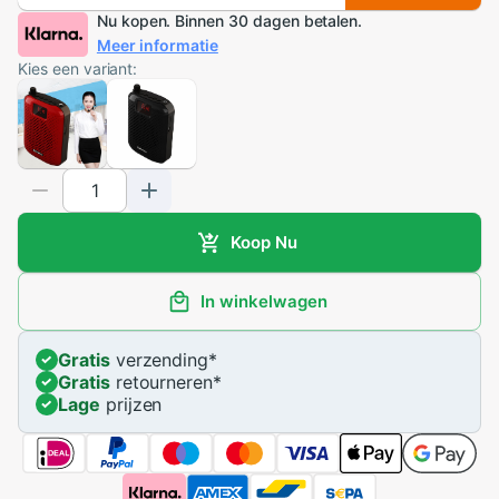
Nu kopen. Binnen 30 dagen betalen.
Meer informatie
Kies een variant:
Koop Nu
In winkelwagen
Gratis
verzending
*
Gratis
retourneren
*
Lage
prijzen