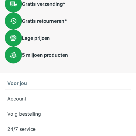
Gratis
verzending
*
Gratis
retourneren
*
Lage
prijzen
5 miljoen
producten
Voor jou
Account
Volg bestelling
24/7 service