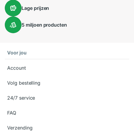
Lage
prijzen
5 miljoen
producten
Voor jou
Account
Volg bestelling
24/7 service
FAQ
Verzending