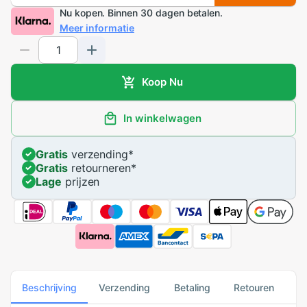
Nu kopen. Binnen 30 dagen betalen.
Meer informatie
Koop Nu
In winkelwagen
Gratis
verzending
*
Gratis
retourneren
*
Lage
prijzen
Beschrijving
Verzending
Betaling
Retouren