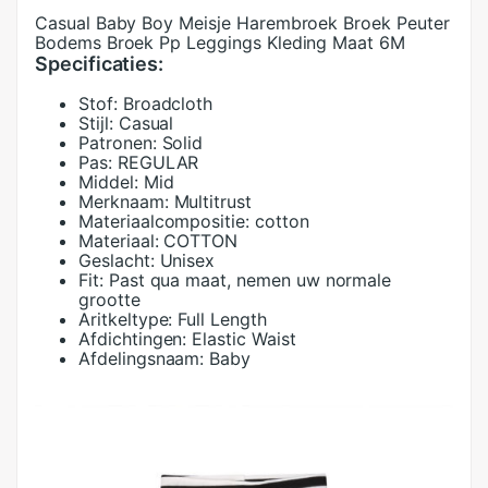
Casual Baby Boy Meisje Harembroek Broek Peuter
Bodems Broek Pp Leggings Kleding Maat 6M
Specificaties:
Stof:
Broadcloth
Stijl:
Casual
Patronen:
Solid
Pas:
REGULAR
Middel:
Mid
Merknaam:
Multitrust
Materiaalcompositie:
cotton
Materiaal:
COTTON
Geslacht:
Unisex
Fit:
Past qua maat, nemen uw normale
grootte
Aritkeltype:
Full Length
Afdichtingen:
Elastic Waist
Afdelingsnaam:
Baby