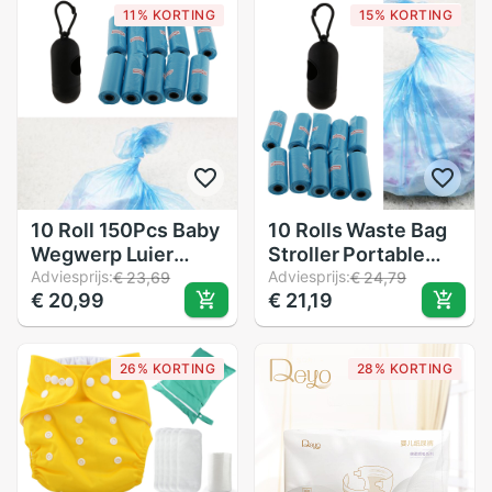
11% KORTING
15% KORTING
10 Roll 150Pcs Baby
10 Rolls Waste Bag
Wegwerp Luier
Stroller Portable
Luiertas Refill Rolls
Adviesprijs:
Hanging Diaper Bag
Adviesprijs:
€ 23,69
€ 24,79
€ 20,99
€ 21,19
Met Dispenser,
Dispenser Box
Milieuvriendelijke
Refillable
Afval Zakken, trash
26% KORTING
28% KORTING
Schoonmaakproducten