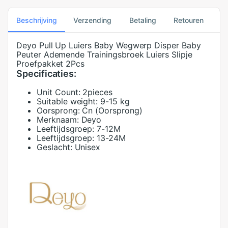
Beschrijving
Verzending
Betaling
Retouren
Deyo Pull Up Luiers Baby Wegwerp Disper Baby
Peuter Ademende Trainingsbroek Luiers Slipje
Proefpakket 2Pcs
Specificaties:
Unit Count:
2pieces
Suitable weight:
9-15 kg
Oorsprong:
Cn (Oorsprong)
Merknaam:
Deyo
Leeftijdsgroep:
7-12M
Leeftijdsgroep:
13-24M
Geslacht:
Unisex