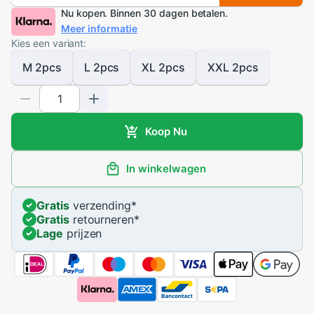
Nu kopen. Binnen 30 dagen betalen.
Meer informatie
Kies een variant:
M 2pcs
L 2pcs
XL 2pcs
XXL 2pcs
Koop Nu
In winkelwagen
Gratis
verzending
*
Gratis
retourneren
*
Lage
prijzen