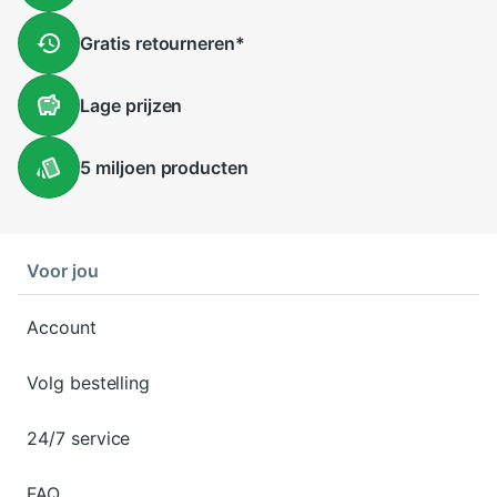
Gratis
retourneren
*
Lage
prijzen
5 miljoen
producten
Voor jou
Account
Volg bestelling
24/7 service
FAQ