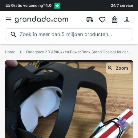
Gratis
verzending
*
4.0
24/7 service
Home
Draagbare 3D Afdrukken Power Bank Stand Opslag Houder Voor Oculus Quest Vr Headset Onderdelen
Zoom