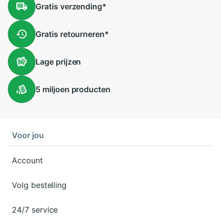
Gratis
verzending
*
Gratis
retourneren
*
Lage
prijzen
5 miljoen
producten
Voor jou
Account
Volg bestelling
24/7 service