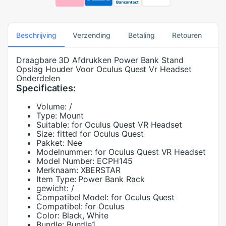
Beschrijving
Verzending
Betaling
Retouren
Draagbare 3D Afdrukken Power Bank Stand
Opslag Houder Voor Oculus Quest Vr Headset
Onderdelen
Specificaties:
Volume:
/
Type:
Mount
Suitable:
for Oculus Quest VR Headset
Size:
fitted for Oculus Quest
Pakket:
Nee
Modelnummer:
for Oculus Quest VR Headset
Model Number:
ECPH145
Merknaam:
XBERSTAR
Item Type:
Power Bank Rack
gewicht:
/
Compatibel Model:
for Oculus Quest
Compatibel:
for Oculus
Color:
Black, White
Bundle:
Bundle1