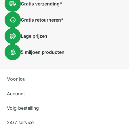
Gratis
verzending
*
Gratis
retourneren
*
Lage
prijzen
5 miljoen
producten
Voor jou
Account
Volg bestelling
24/7 service