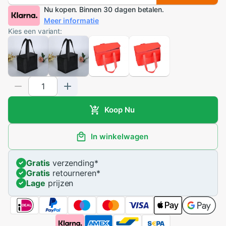
Nu kopen. Binnen 30 dagen betalen.
Meer informatie
Kies een variant:
Koop Nu
In winkelwagen
Gratis
verzending
*
Gratis
retourneren
*
Lage
prijzen