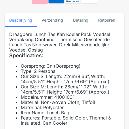
Beschrijving
Verzending
Betaling
Retouren
Draagbare Lunch Tas Kan Koeler Pack Voedsel
Verpakking Container Thermische Geïsoleerde
Lunch Tas Non-woven Doek Milieuvriendelijke
Voedsel Opslag
Specificaties:
Oorsprong:
Cn (Oorsprong)
Type:
2 Persons
Our Size S:
Length: 22cm/8.66", Width:
14cm/5.51", Height: 17cm/6.69" (Approx.)
Our Size M:
Length: 28cm/11.02", Width:
14cm/5.51", Height: 17cm/6.69" (Approx.)
Modelnummer:
41001031
Material:
Non-woven Cloth, Tinfoil
Materiaal:
Polyester
Item Name:
Lunch Bag
Features:
Portable, Solid Color, Thermal &
Insulated, Can Cooler