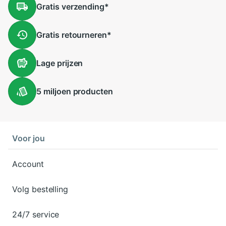
Gratis
verzending
*
Gratis
retourneren
*
Lage
prijzen
5 miljoen
producten
Voor jou
Account
Volg bestelling
24/7 service