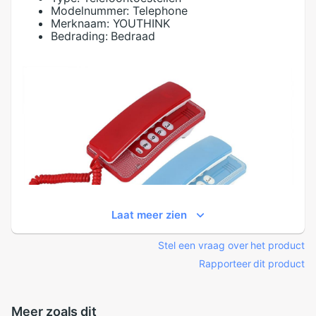
Modelnummer:
Telephone
Merknaam:
YOUTHINK
Bedrading:
Bedraad
Laat meer zien
Stel een vraag over het product
Rapporteer dit product
Meer zoals dit