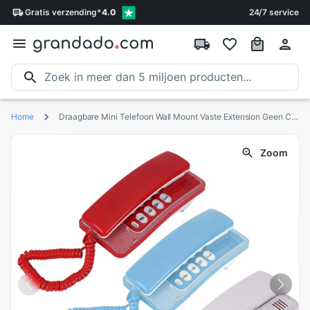
Gratis
verzending
*
4.0
24/7 service
Home
Draagbare Mini Telefoon Wall Mount Vaste Extension Geen Caller Id Mini Telefoon Voor Hotel Familie Home Telefon Haus Telefones
Zoom