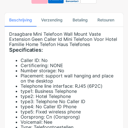
Beschrijving
Verzending
Betaling
Retouren
Draagbare Mini Telefoon Wall Mount Vaste
Extension Geen Caller Id Mini Telefoon Voor Hotel
Familie Home Telefon Haus Telefones
Specificaties:
Caller ID:
No
Certificering:
NONE
Number storage:
No
Placement:
support wall hanging and place
on the desktop
Telephone line interface:
RJ45 (6P2C)
type1:
Business Telephone
type2:
Hotel Telephone
type3:
Telephone No Caller ID
type4:
No Caller ID Phone
type5:
Fixed wireless phone
Oorsprong:
Cn (Oorsprong)
Voicemail:
Nee
Type:
Telefoontoestellen