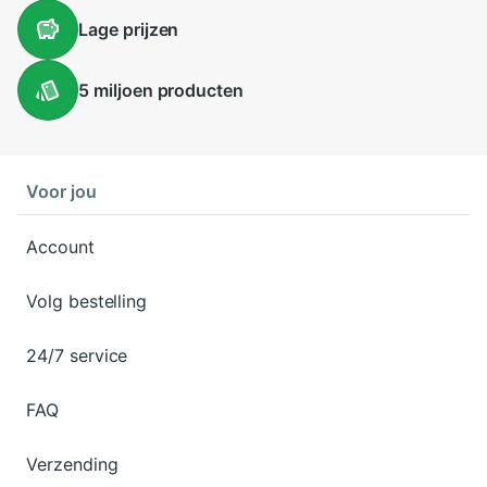
Lage
prijzen
5 miljoen
producten
Voor jou
Account
Volg bestelling
24/7 service
FAQ
Verzending