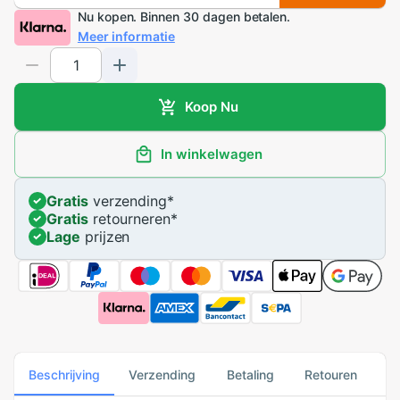
Nu kopen. Binnen 30 dagen betalen.
Meer informatie
Koop Nu
In winkelwagen
Gratis
verzending
*
Gratis
retourneren
*
Lage
prijzen
Beschrijving
Verzending
Betaling
Retouren