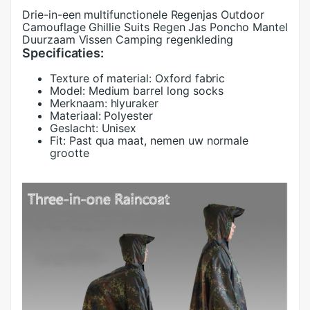
Drie-in-een multifunctionele Regenjas Outdoor
Camouflage Ghillie Suits Regen Jas Poncho Mantel
Duurzaam Vissen Camping regenkleding
Specificaties:
Texture of material:
Oxford fabric
Model:
Medium barrel long socks
Merknaam:
hlyuraker
Materiaal:
Polyester
Geslacht:
Unisex
Fit:
Past qua maat, nemen uw normale
grootte