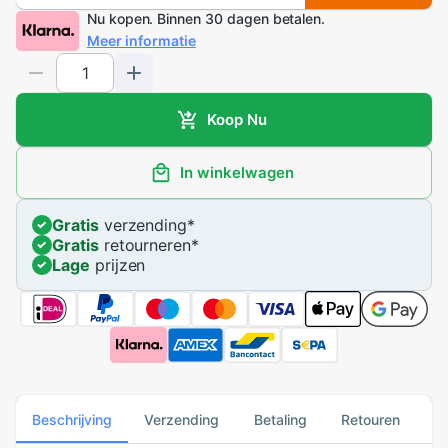
Nu kopen. Binnen 30 dagen betalen.
Meer informatie
Koop Nu
In winkelwagen
Gratis
verzending
*
Gratis
retourneren
*
Lage
prijzen
Beschrijving
Verzending
Betaling
Retouren