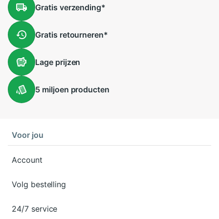
Gratis
verzending
*
Gratis
retourneren
*
Lage
prijzen
5 miljoen
producten
Voor jou
Account
Volg bestelling
24/7 service