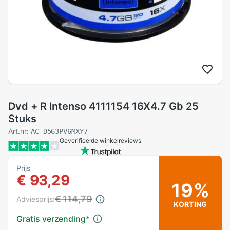
Dvd + R Intenso 4111154 16X4.7 Gb 25
Stuks
Art.nr:
AC-D563PV6MXY7
Geverifieerde winkelreviews
Prijs
€ 93,29
19%
€ 114,79
Adviesprijs:
KORTING
Gratis verzending
*