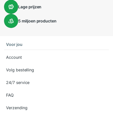
Lage
prijzen
5 miljoen
producten
Voor jou
Account
Volg bestelling
24/7 service
FAQ
Verzending