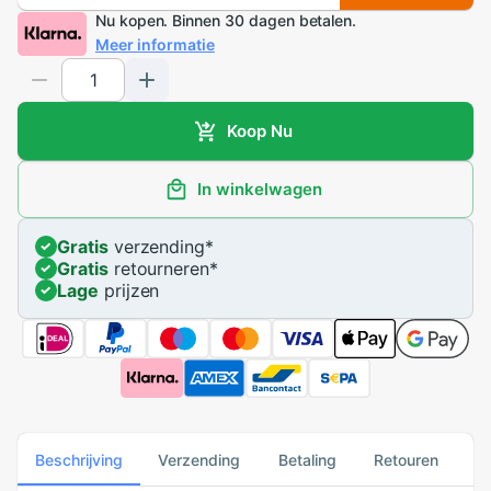
Nu kopen. Binnen 30 dagen betalen.
Meer informatie
Koop Nu
In winkelwagen
Gratis
verzending
*
Gratis
retourneren
*
Lage
prijzen
Beschrijving
Verzending
Betaling
Retouren