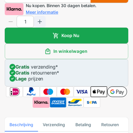
Nu kopen. Binnen 30 dagen betalen.
Meer informatie
Koop Nu
In winkelwagen
Gratis
verzending
*
Gratis
retourneren
*
Lage
prijzen
Beschrijving
Verzending
Betaling
Retouren