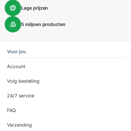
Lage
prijzen
5 miljoen
producten
Voor jou
Account
Volg bestelling
24/7 service
FAQ
Verzending