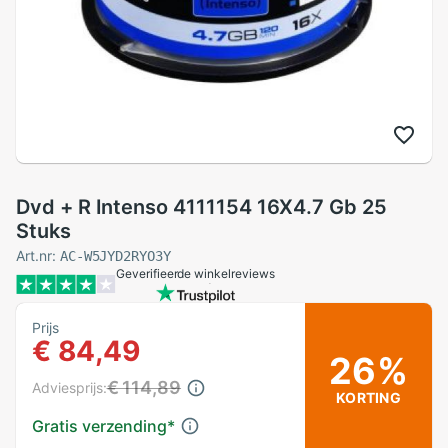
Dvd + R Intenso 4111154 16X4.7 Gb 25
Stuks
Art.nr:
AC-W5JYD2RYO3Y
Geverifieerde winkelreviews
Prijs
€ 84,49
26%
€ 114,89
Adviesprijs:
KORTING
Gratis verzending
*