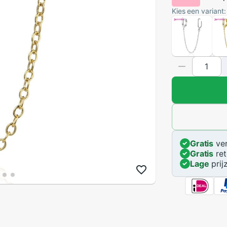
Kies een variant:
Gratis
ver
Gratis
ret
Lage
prij