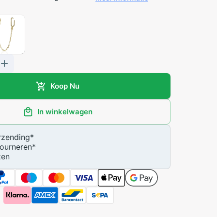
Koop Nu
In winkelwagen
zending
*
ourneren
*
zen