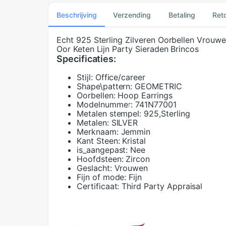
Beschrijving
Verzending
Betaling
Ret
Echt 925 Sterling Zilveren Oorbellen Vrouw
Oor Keten Lijn Party Sieraden Brincos
Specificaties:
Stijl:
Office/career
Shape\pattern:
GEOMETRIC
Oorbellen:
Hoop Earrings
Modelnummer:
741N77001
Metalen stempel:
925,Sterling
Metalen:
SILVER
Merknaam:
Jemmin
Kant Steen:
Kristal
is_aangepast:
Nee
Hoofdsteen:
Zircon
Geslacht:
Vrouwen
Fijn of mode:
Fijn
Certificaat:
Third Party Appraisal