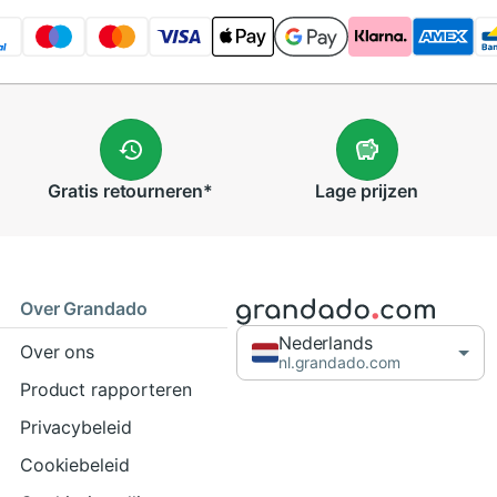
Gratis
retourneren
*
Lage
prijzen
Over Grandado
Nederlands
Over ons
nl.grandado.com
Product rapporteren
Privacybeleid
Cookiebeleid