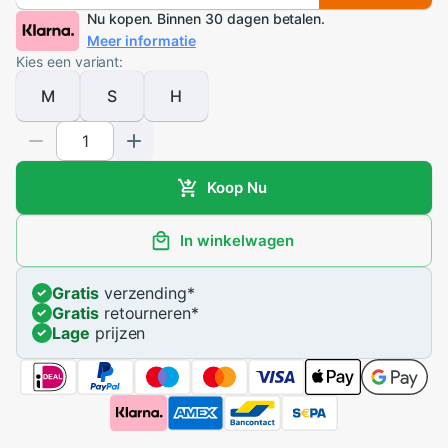
Nu kopen. Binnen 30 dagen betalen.
Meer informatie
Kies een variant:
M
S
H
Koop Nu
In winkelwagen
Gratis
verzending
*
Gratis
retourneren
*
Lage
prijzen