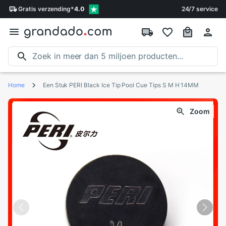
Gratis
verzending
*
4.0
24/7 service
Home
Een Stuk PERI Black Ice Tip Pool Cue Tips S M H 14MM
Zoom