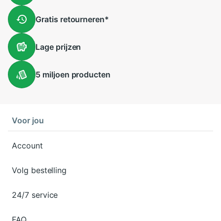
Gratis
retourneren
*
Lage
prijzen
5 miljoen
producten
Voor jou
Account
Volg bestelling
24/7 service
FAQ