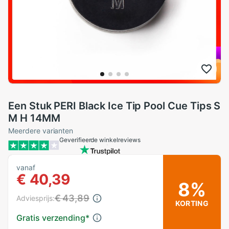
Een Stuk PERI Black Ice Tip Pool Cue Tips S
M H 14MM
Meerdere varianten
Geverifieerde winkelreviews
vanaf
€ 40,39
8%
€ 43,89
Adviesprijs:
KORTING
Gratis verzending
*