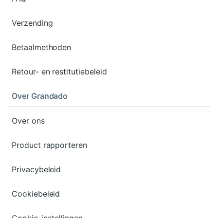
Verzending
Betaalmethoden
Retour- en restitutiebeleid
Over Grandado
Over ons
Product rapporteren
Privacybeleid
Cookiebeleid