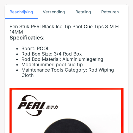
Beschrijving
Verzending
Betaling
Retouren
Een Stuk PERI Black Ice Tip Pool Cue Tips S M H
14MM
Specificaties:
Sport:
POOL
Rod Box Size:
3/4 Rod Box
Rod Box Material:
Aluminiumlegering
Modelnummer:
pool cue tip
Maintenance Tools Category:
Rod Wiping
Cloth