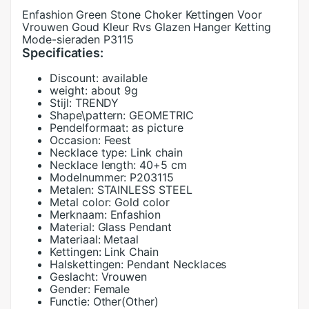
Enfashion Green Stone Choker Kettingen Voor
Vrouwen Goud Kleur Rvs Glazen Hanger Ketting
Mode-sieraden P3115
Specificaties:
Discount:
available
weight:
about 9g
Stijl:
TRENDY
Shape\pattern:
GEOMETRIC
Pendelformaat:
as picture
Occasion:
Feest
Necklace type:
Link chain
Necklace length:
40+5 cm
Modelnummer:
P203115
Metalen:
STAINLESS STEEL
Metal color:
Gold color
Merknaam:
Enfashion
Material:
Glass Pendant
Materiaal:
Metaal
Kettingen:
Link Chain
Halskettingen:
Pendant Necklaces
Geslacht:
Vrouwen
Gender:
Female
Functie:
Other(Other)