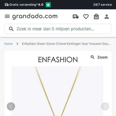
Gratis
verzending
*
4.0
24/7 service
Home
Enfashion Green Stone Choker Kettingen Voor Vrouwen Goud Kleur Rvs Glazen Hanger Ketting Mode-sieraden P3115
Zoom