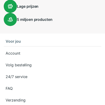
Lage
prijzen
5 miljoen
producten
Voor jou
Account
Volg bestelling
24/7 service
FAQ
Verzending