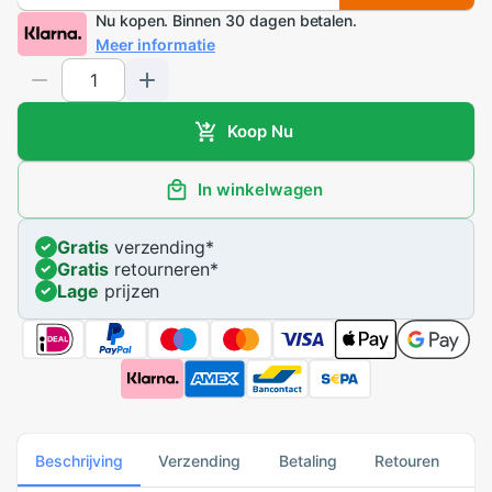
Nu kopen. Binnen 30 dagen betalen.
Meer informatie
Koop Nu
In winkelwagen
Gratis
verzending
*
Gratis
retourneren
*
Lage
prijzen
Beschrijving
Verzending
Betaling
Retouren