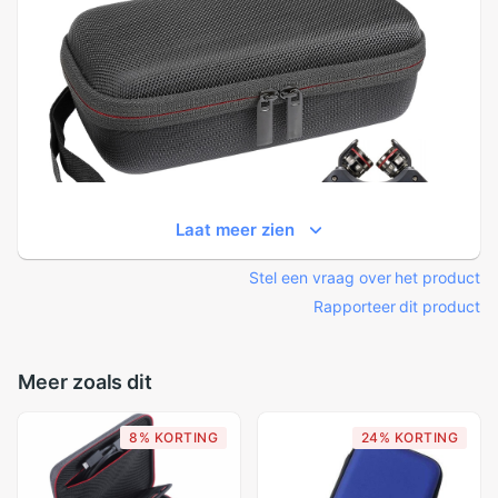
Laat meer zien
Stel een vraag over het product
Rapporteer dit product
Meer zoals dit
8% KORTING
24% KORTING