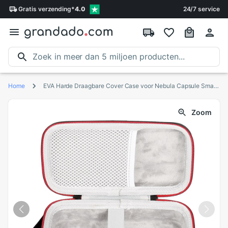
Gratis
verzending
*
4.0
24/7 service
Home
EVA Harde Draagbare Cover Case voor Nebula Capsule Smart Mini Projector-Reizen Beschermende Draagtas
Zoom