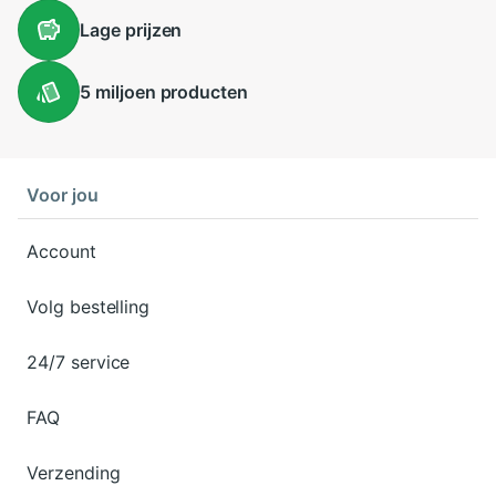
Lage
prijzen
5 miljoen
producten
Voor jou
Account
Volg bestelling
24/7 service
FAQ
Verzending