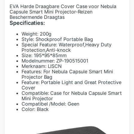
EVA Harde Draagbare Cover Case voor Nebula
Capsule Smart Mini Projector-Reizen
Beschermende Draagtas
Specificaties:
Weight:
200g
Style:
Shockproof Portable Bag
Special Feature:
Waterproof,Heavy Duty
Protection,Anti-knock
Size:
195*95*85mm
Modelnummer:
ZP-190515001
Merknaam:
LISCN
Features:
For Nebula Capsule Smart Mini
Projector Bag
Feature:
Portable Light and Great Protective
Cover
Compatible:
Case for Nebula Capsule Smart
Mini Projector
Compatibel /Model:
Geen
Color:
Black