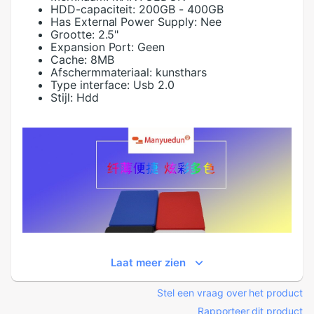
HDD-capaciteit:
200GB - 400GB
Has External Power Supply:
Nee
Grootte:
2.5"
Expansion Port:
Geen
Cache:
8MB
Afschermmateriaal:
kunsthars
Type interface:
Usb 2.0
Stijl:
Hdd
Laat meer zien
Stel een vraag over het product
Rapporteer dit product