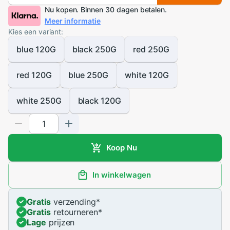
Nu kopen. Binnen 30 dagen betalen.
Meer informatie
Kies een variant:
blue 120G
black 250G
red 250G
red 120G
blue 250G
white 120G
white 250G
black 120G
Koop Nu
In winkelwagen
Gratis
verzending
*
Gratis
retourneren
*
Lage
prijzen