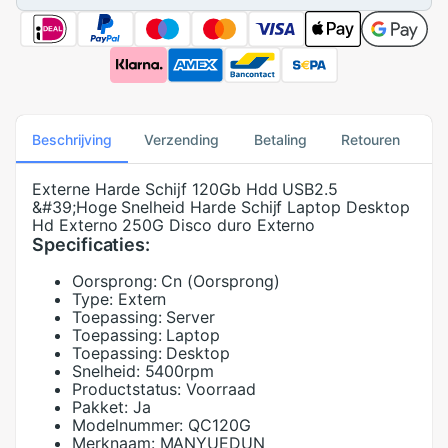
Beschrijving
Verzending
Betaling
Retouren
Externe Harde Schijf 120Gb Hdd USB2.5
&#39;Hoge Snelheid Harde Schijf Laptop Desktop
Hd Externo 250G Disco duro Externo
Specificaties:
Oorsprong:
Cn (Oorsprong)
Type:
Extern
Toepassing:
Server
Toepassing:
Laptop
Toepassing:
Desktop
Snelheid:
5400rpm
Productstatus:
Voorraad
Pakket:
Ja
Modelnummer:
QC120G
Merknaam:
MANYUEDUN