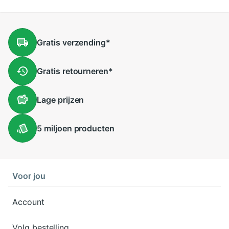
Gratis
verzending
*
Gratis
retourneren
*
Lage
prijzen
5 miljoen
producten
Voor jou
Account
Volg bestelling