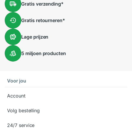
Gratis
verzending
*
Gratis
retourneren
*
Lage
prijzen
5 miljoen
producten
Voor jou
Account
Volg bestelling
24/7 service