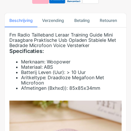
Beschrijving
Verzending
Betaling
Retouren
Fm Radio Tailleband Leraar Training Guide Mini
Draagbare Praktische Usb Opladen Stabiele Met
Bedrade Microfoon Voice Versterker
Specificaties:
Merknaam:
Woopower
Materiaal:
ABS
Batterij Leven (Uur):
> 10 Uur
Aritkeltype:
Draadloze Megafoon Met
Microfoon
Afmetingen (Bxhxd)):
85x85x34mm