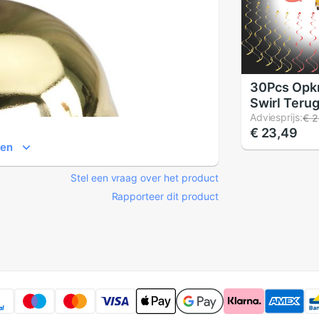
30Pcs Opk
Swirl Teru
School Par
Adviesprijs:
€ 2
€ 23,49
Booth Prop
ien
Eerste Dag
Classroom
Stel een vraag over het product
Decoraties
Rapporteer dit product