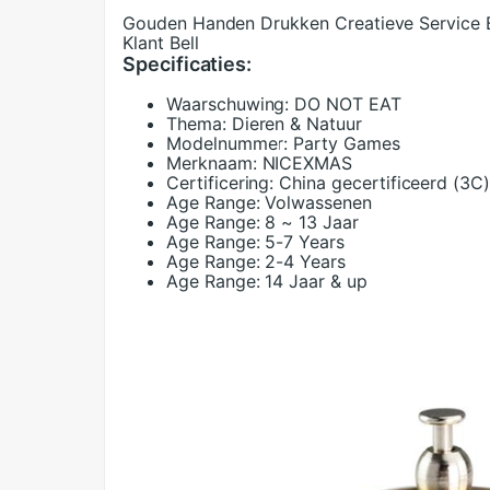
Gouden Handen Drukken Creatieve Service Be
Klant Bell
Specificaties:
Waarschuwing:
DO NOT EAT
Thema:
Dieren & Natuur
Modelnummer:
Party Games
Merknaam:
NICEXMAS
Certificering:
China gecertificeerd (3C
Age Range:
Volwassenen
Age Range:
8 ~ 13 Jaar
Age Range:
5-7 Years
Age Range:
2-4 Years
Age Range:
14 Jaar & up