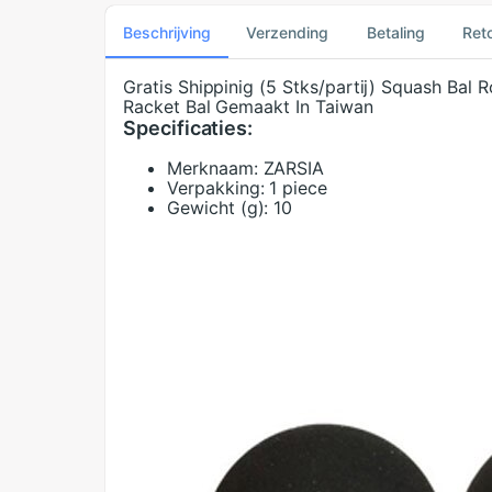
Beschrijving
Verzending
Betaling
Ret
Gratis Shippinig (5 Stks/partij) Squash Bal
Racket Bal Gemaakt In Taiwan
Specificaties:
Merknaam:
ZARSIA
Verpakking:
1 piece
Gewicht (g):
10