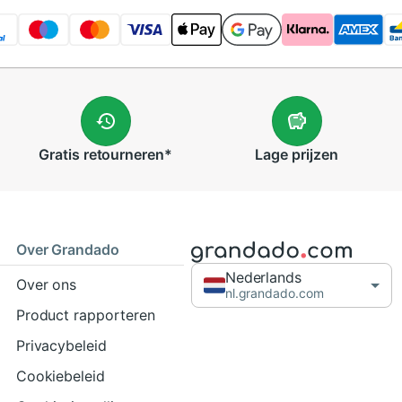
Gratis
retourneren
*
Lage
prijzen
Over Grandado
Nederlands
Over ons
nl.grandado.com
Product rapporteren
Privacybeleid
Cookiebeleid