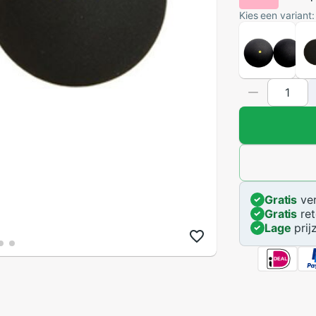
Kies een variant:
Gratis
ver
Gratis
ret
Lage
prij