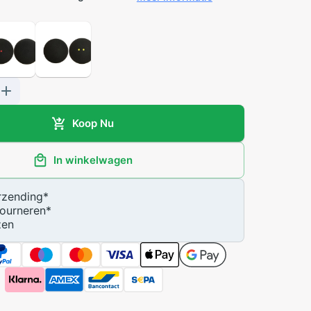
Koop Nu
In winkelwagen
zending
*
ourneren
*
zen