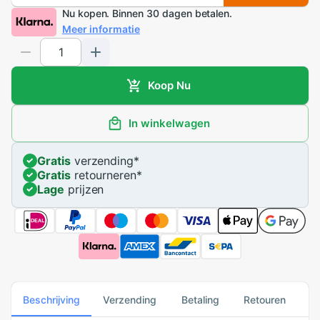
Nu kopen. Binnen 30 dagen betalen.
Meer informatie
Koop Nu
In winkelwagen
Gratis
verzending
*
Gratis
retourneren
*
Lage
prijzen
Beschrijving
Verzending
Betaling
Retouren