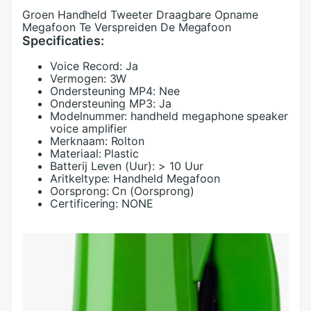
Groen Handheld Tweeter Draagbare Opname
Megafoon Te Verspreiden De Megafoon
Specificaties:
Voice Record:
Ja
Vermogen:
3W
Ondersteuning MP4:
Nee
Ondersteuning MP3:
Ja
Modelnummer:
handheld megaphone speaker
voice amplifier
Merknaam:
Rolton
Materiaal:
Plastic
Batterij Leven (Uur):
> 10 Uur
Aritkeltype:
Handheld Megafoon
Oorsprong:
Cn (Oorsprong)
Certificering:
NONE