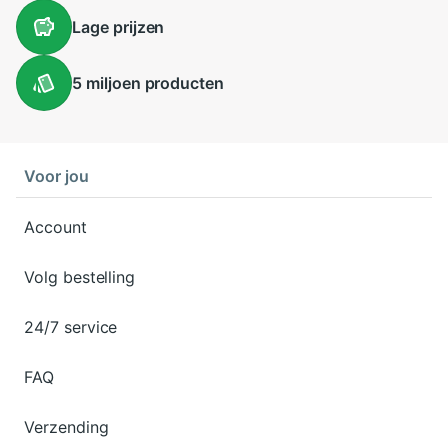
Lage
prijzen
5 miljoen
producten
Voor jou
Account
Volg bestelling
24/7 service
FAQ
Verzending