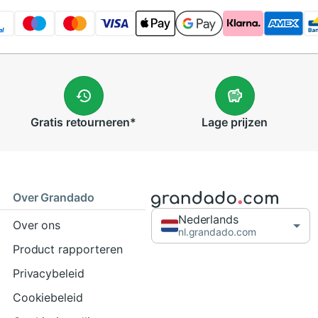
Gratis
retourneren
*
Lage
prijzen
Over Grandado
Nederlands
Over ons
nl.grandado.com
Product rapporteren
Privacybeleid
Cookiebeleid