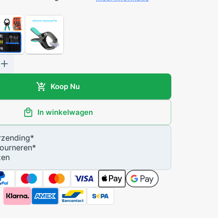
Koop Nu
In winkelwagen
zending
*
ourneren
*
zen