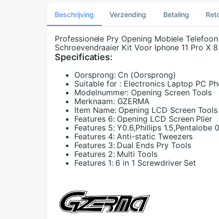
Beschrijving
Verzending
Betaling
Ret
Professionele Pry Opening Mobiele Telefoon
Schroevendraaier Kit Voor Iphone 11 Pro X 
Specificaties:
Oorsprong:
Cn (Oorsprong)
Suitable for :
Electronics Laptop PC Ph
Modelnummer:
Opening Screen Tools
Merknaam:
GZERMA
Item Name:
Opening LCD Screen Tools
Features 6:
Opening LCD Screen Plier
Features 5:
Y0.6,Phillips 1.5,Pentalobe 0
Features 4:
Anti-static Tweezers
Features 3:
Dual Ends Pry Tools
Features 2:
Multi Tools
Features 1:
6 in 1 Screwdriver Set