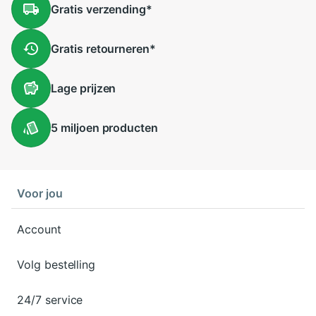
Gratis
verzending
*
Gratis
retourneren
*
Lage
prijzen
5 miljoen
producten
Voor jou
Account
Volg bestelling
24/7 service