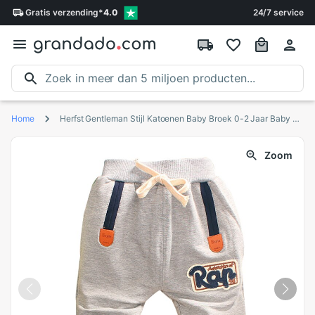
Gratis
verzending
*
4.0
24/7 service
Home
Herfst Gentleman Stijl Katoenen Baby Broek 0-2 Jaar Baby Jongens Broek Baby Meisjes Broek
Zoom