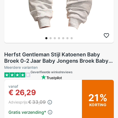
Herfst Gentleman Stijl Katoenen Baby
Broek 0-2 Jaar Baby Jongens Broek Baby
Meisjes Broek
Meerdere varianten
Geverifieerde winkelreviews
vanaf
€ 26,29
21%
€ 33,09
Adviesprijs:
KORTING
Gratis verzending
*