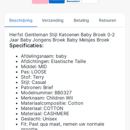
Beschrijving
Verzending
Betaling
Retouren
Herfst Gentleman Stijl Katoenen Baby Broek 0-2
Jaar Baby Jongens Broek Baby Meisjes Broek
Specificaties:
Afdelingsnaam:
baby
Afdichtingen:
Elastische Taille
Middel:
MID
Pas:
LOOSE
Stof:
Terry
Stijl:
Casual
Patronen:
Brief
Modelnummer:
BB0327
Merknaam:
Children Wit
Materiaalcompositie:
Cotton
Materiaal:
COTTON
Materiaal:
CASHMERE
Geslacht:
Unisex
Fit:
Past qua maat, nemen uw normale
grootte