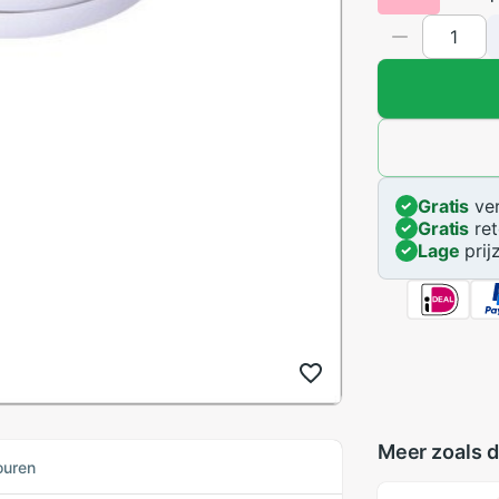
Gratis
ver
Gratis
ret
Lage
prij
Meer zoals d
ouren