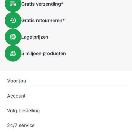
Gratis
verzending
*
Gratis
retourneren
*
Lage
prijzen
5 miljoen
producten
Voor jou
Account
Volg bestelling
24/7 service