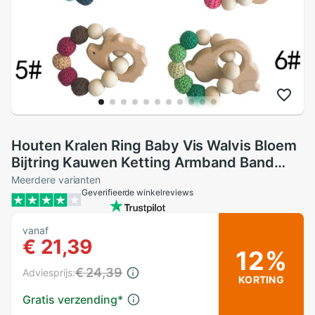
Houten Kralen Ring Baby Vis Walvis Bloem
Bijtring Kauwen Ketting Armband Band
Speelgoed
Meerdere varianten
Geverifieerde winkelreviews
vanaf
€ 21,39
12%
€ 24,39
Adviesprijs:
KORTING
Gratis verzending
*