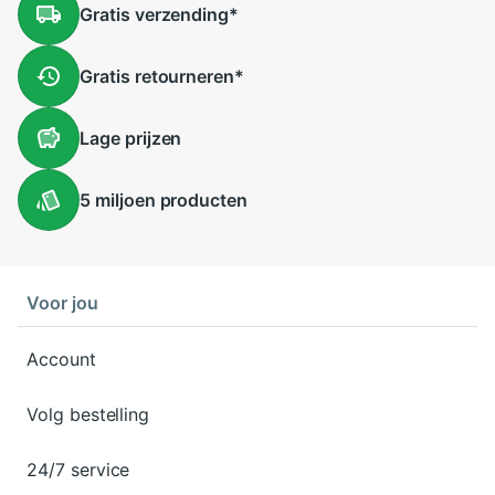
Gratis
verzending
*
Gratis
retourneren
*
Lage
prijzen
5 miljoen
producten
Voor jou
Account
Volg bestelling
24/7 service