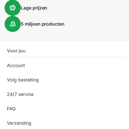
Lage
prijzen
5 miljoen
producten
Voor jou
Account
Volg bestelling
24/7 service
FAQ
Verzending