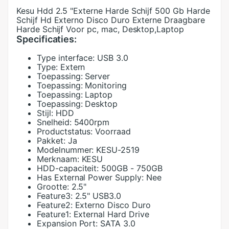
Kesu Hdd 2.5 "Externe Harde Schijf 500 Gb Harde
Schijf Hd Externo Disco Duro Externe Draagbare
Harde Schijf Voor pc, mac, Desktop,Laptop
Specificaties:
Type interface:
USB 3.0
Type:
Extern
Toepassing:
Server
Toepassing:
Monitoring
Toepassing:
Laptop
Toepassing:
Desktop
Stijl:
HDD
Snelheid:
5400rpm
Productstatus:
Voorraad
Pakket:
Ja
Modelnummer:
KESU-2519
Merknaam:
KESU
HDD-capaciteit:
500GB - 750GB
Has External Power Supply:
Nee
Grootte:
2.5"
Feature3:
2.5" USB3.0
Feature2:
Externo Disco Duro
Feature1:
External Hard Drive
Expansion Port:
SATA 3.0