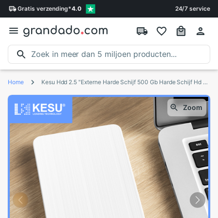
Gratis
verzending
*
4.0
24/7 service
Home
Kesu Hdd 2.5 "Externe Harde Schijf 500 Gb Harde Schijf Hd Externo Disco Duro Externe Draagbare Harde Schijf Voor pc, mac, Desktop,Laptop
Zoom