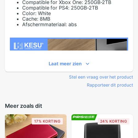
Compatible for Xbox One:
250GB-2TB
Compatible for PS4:
250GB-2TB
Color:
White
Cache:
8MB
Afschermmateriaal:
abs
Laat meer zien
Stel een vraag over het product
Rapporteer dit product
Meer zoals dit
17% KORTING
24% KORTING