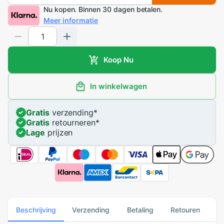
Nu kopen. Binnen 30 dagen betalen.
Meer informatie
Koop Nu
In winkelwagen
Gratis
verzending
*
Gratis
retourneren
*
Lage
prijzen
Beschrijving
Verzending
Betaling
Retouren