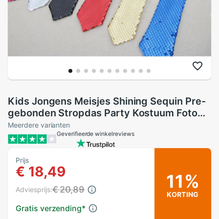
Kids Jongens Meisjes Shining Sequin Pre-
gebonden Stropdas Party Kostuum Foto
Prop
Meerdere varianten
Geverifieerde winkelreviews
Prijs
€ 18,49
11%
€ 20,89
Adviesprijs:
KORTING
Gratis verzending
*