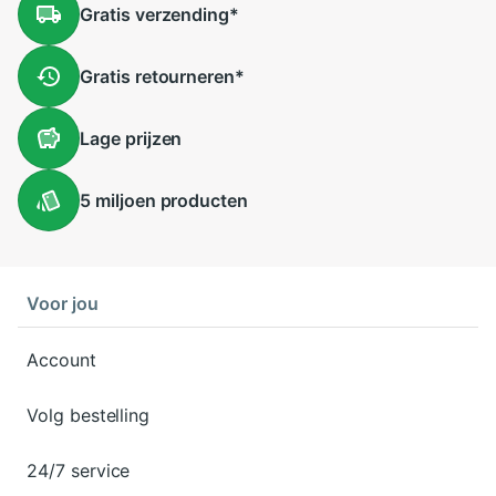
Gratis
verzending
*
Gratis
retourneren
*
Lage
prijzen
5 miljoen
producten
Voor jou
Account
Volg bestelling
24/7 service