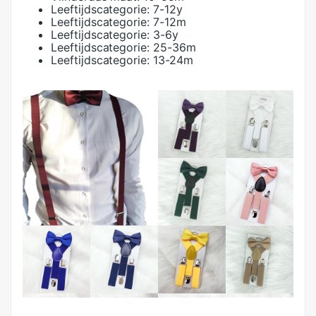
Leeftijdscategorie:
7-12y
Leeftijdscategorie:
7-12m
Leeftijdscategorie:
3-6y
Leeftijdscategorie:
25-36m
Leeftijdscategorie:
13-24m