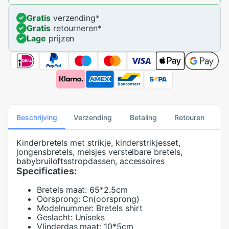
Gratis
verzending
*
Gratis
retourneren
*
Lage
prijzen
Beschrijving
Verzending
Betaling
Retouren
Kinderbretels met strikje, kinderstrikjesset,
jongensbretels, meisjes verstelbare bretels,
babybruiloftsstropdassen, accessoires
Specificaties:
Bretels maat:
65*2.5cm
Oorsprong:
Cn(oorsprong)
Modelnummer:
Bretels shirt
Geslacht:
Uniseks
Vlinderdas maat:
10*5cm