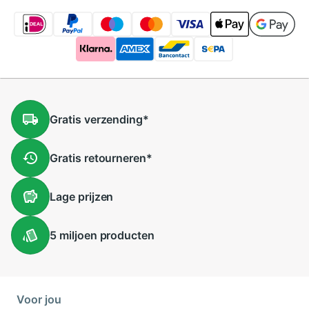
Gratis
verzending
*
Gratis
retourneren
*
Lage
prijzen
5 miljoen
producten
Voor jou