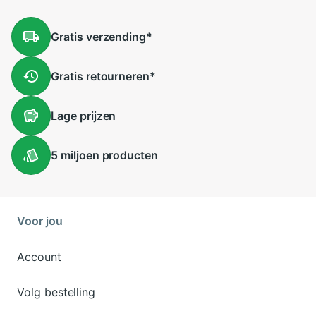
Gratis
verzending
*
Gratis
retourneren
*
Lage
prijzen
5 miljoen
producten
Voor jou
Account
Volg bestelling