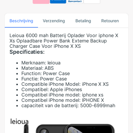
Beschrijving
Verzending
Betaling
Retouren
Leioua 6000 mah Batterij Oplader Voor iphone X
Xs Oplaadbare Power Bank Externe Backup
Charger Case Voor iPhone X XS
Specificaties:
Merknaam:
leioua
Materiaal:
ABS
Function:
Power Case
Functie:
Power Case
Compatible iPhone Model:
iPhone X XS
Compatibel:
Apple iPhones
Compatibel iPhone model:
iphone xs
Compatibel iPhone model:
IPHONE X
capaciteit van de batterij:
5000-6999mah