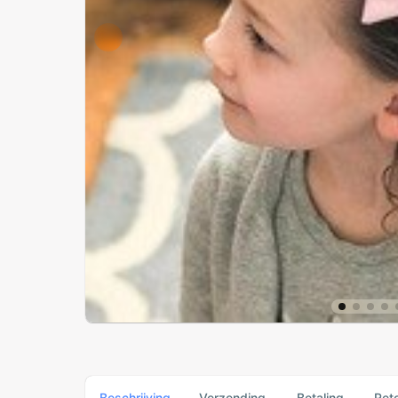
Beschrijving
Verzending
Betaling
Ret