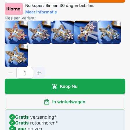
Nu kopen. Binnen 30 dagen betalen.
Meer informatie
Kies een variant:
Koop Nu
In winkelwagen
Gratis
verzending
*
Gratis
retourneren
*
Lage
prijzen