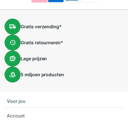
Gratis
verzending
*
Gratis
retourneren
*
Lage
prijzen
5 miljoen
producten
Voor jou
Account