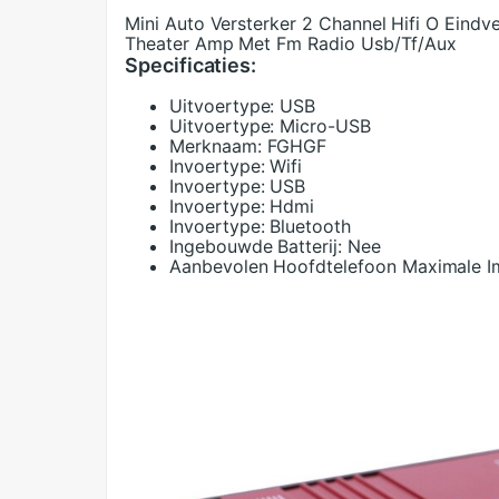
Mini Auto Versterker 2 Channel Hifi O Eindv
Theater Amp Met Fm Radio Usb/Tf/Aux
Specificaties:
Uitvoertype:
USB
Uitvoertype:
Micro-USB
Merknaam:
FGHGF
Invoertype:
Wifi
Invoertype:
USB
Invoertype:
Hdmi
Invoertype:
Bluetooth
Ingebouwde Batterij:
Nee
Aanbevolen Hoofdtelefoon Maximale I