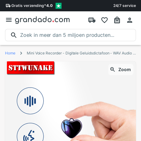
Gratis
verzending
*
4.0
24/7 service
Home
Mini Voice Recorder - Digitale Geluidsdictafoon - WAV Audio - 42x37x9.6mm
Zoom