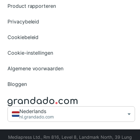
Product rapporteren
Privacybeleid
Cookiebeleid
Cookie-instellingen
Algemene voorwaarden
Bloggen
Nederlands
nl.grandado.com
Mediapress Ltd.
,
Rm 816, Level 8, Landmark North, 39 Lung