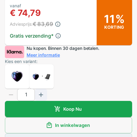
vanaf
€ 74,79
11%
€ 83,69
Adviesprijs:
KORTING
Gratis verzending
*
Nu kopen. Binnen 30 dagen betalen.
Meer informatie
Kies een variant:
Koop Nu
In winkelwagen