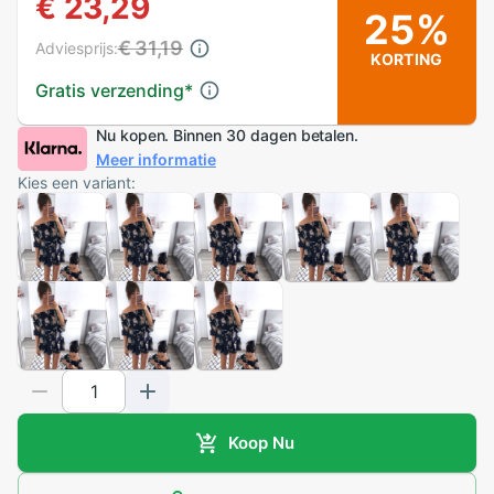
€ 23,29
25%
€ 31,19
Adviesprijs:
KORTING
Gratis verzending
*
Nu kopen. Binnen 30 dagen betalen.
Meer informatie
Kies een variant:
Koop Nu