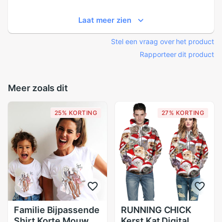
Laat meer zien
Stel een vraag over het product
Rapporteer dit product
Meer zoals dit
25% KORTING
27% KORTING
Familie Bijpassende
RUNNING CHICK
Shirt Korte Mouwen
Kerst Kat Digital